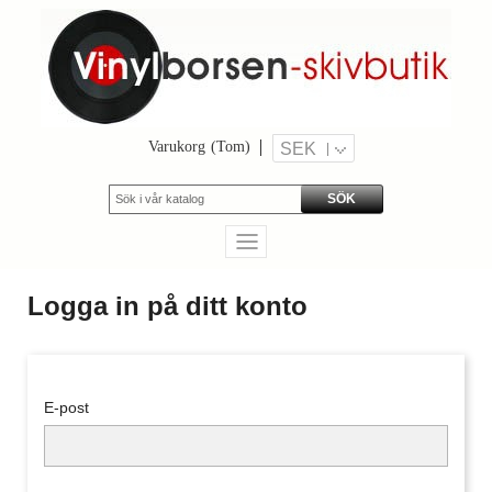
Varukorg
(Tom)
SEK
SÖK
Logga in på ditt konto
E-post