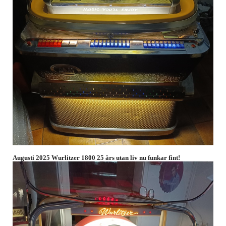
Augusti 2025 Wurlitzer 1800 25 års utan liv nu funkar fint!