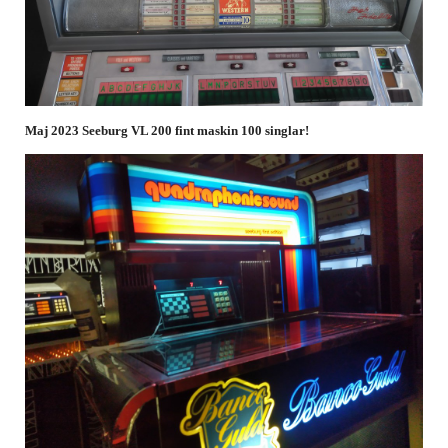
Maj 2023 Seeburg VL 200 fint maskin 100 singlar!