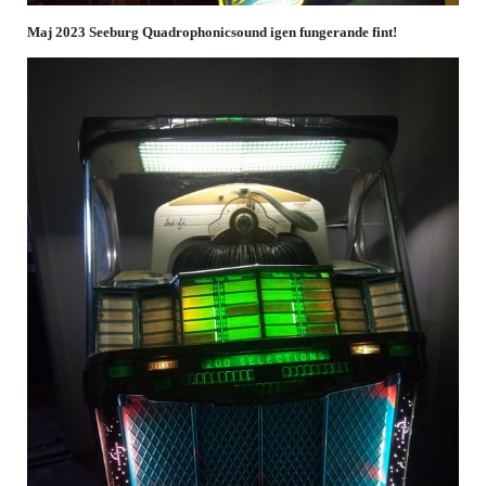
Maj 2023 Seeburg Quadrophonicsound igen fungerande fint!