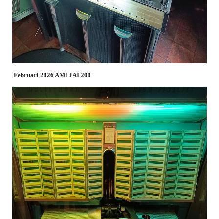
Februari 2026 AMI JAI 200