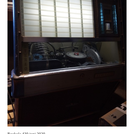
Rockola 430 juni 2020