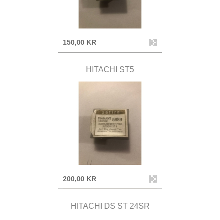
150,00 KR
HITACHI ST5
200,00 KR
HITACHI DS ST 24SR