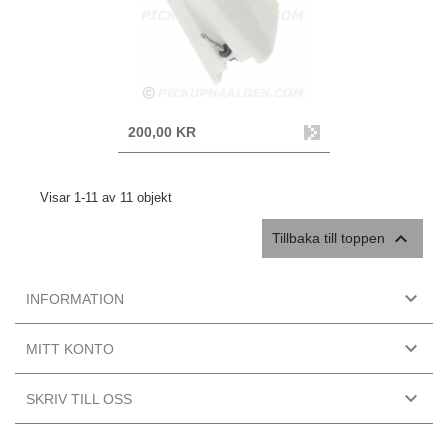
200,00 KR
Visar 1-11 av 11 objekt

Tillbaka till toppen

INFORMATION

MITT KONTO

SKRIV TILL OSS