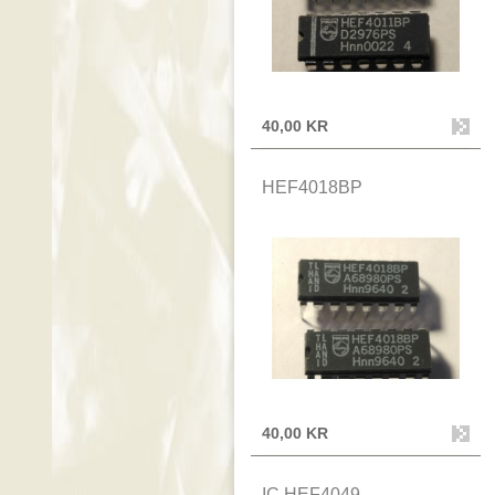
40,00 KR
HEF4018BP
40,00 KR
IC HEF4049