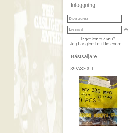
Inloggning
Inget konto ännu?
Jag har glomt mitt losenord ...
Bästsäljare
35V/330UF