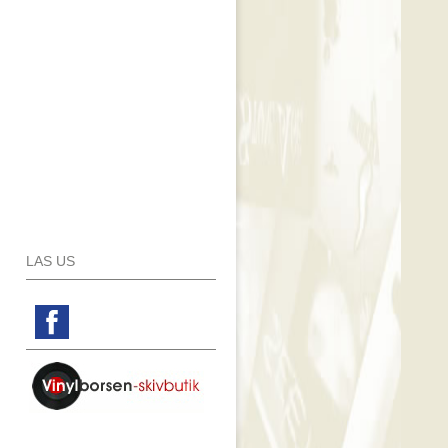
LAS US
Facebook