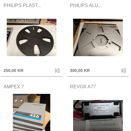
PHILIPS PLAST...
PHILIPS ALU...
250,00 KR
300,00 KR
AMPEX 7
REVOX A77