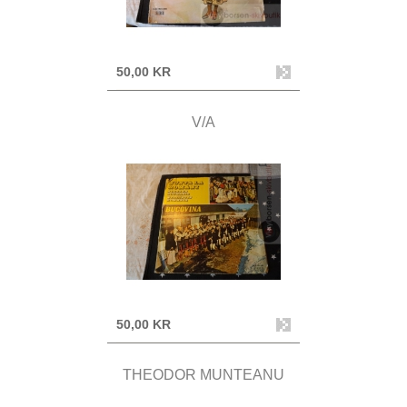
50,00 KR
V/A
50,00 KR
THEODOR MUNTEANU