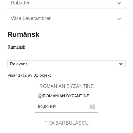
Rabatter

Våra Leverantörer

Rumänsk
Rumänsk

Relevans
Visar 1-32 av 32 objekt
ROMANIAN BYZANTINE
50,00 KR
TITA BARBULASCU