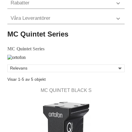
Rabatter

Våra Leverantörer

MC Quintet Series
MC Quintet Series

Relevans
Visar 1-5 av 5 objekt
MC QUINTET BLACK S