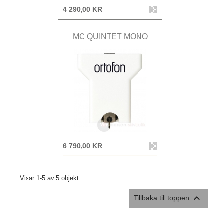
4 290,00 KR
MC QUINTET MONO
6 790,00 KR
Visar 1-5 av 5 objekt

Tillbaka till toppen