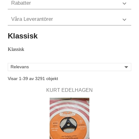
Rabatter

Våra Leverantörer

Klassisk
Klassisk

Relevans
Visar 1-39 av 3291 objekt
KURT EDELHAGEN