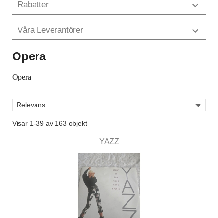
Rabatter

Våra Leverantörer

Opera
Opera

Relevans
Visar 1-39 av 163 objekt
YAZZ