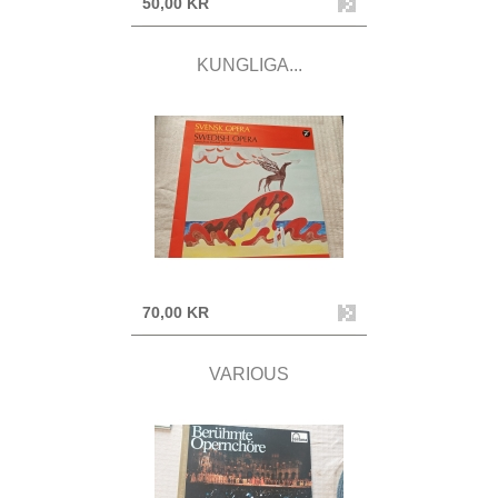
50,00 KR
KUNGLIGA...
70,00 KR
VARIOUS