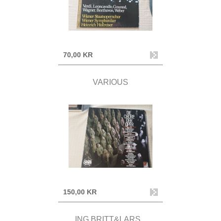
70,00 KR
VARIOUS
150,00 KR
ING BRITT&LARS...