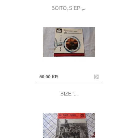
BOITO, SIEPI,...
50,00 KR
BIZET...