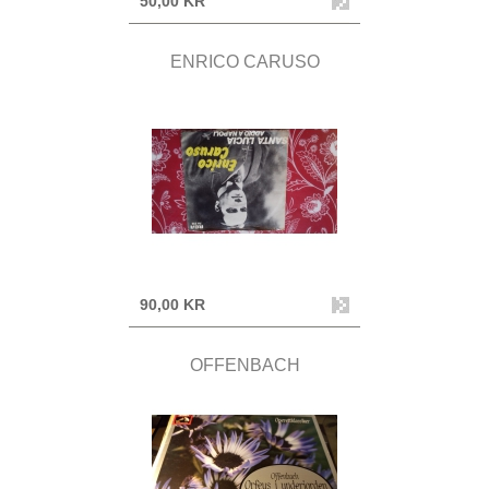
50,00 KR
ENRICO CARUSO
90,00 KR
OFFENBACH