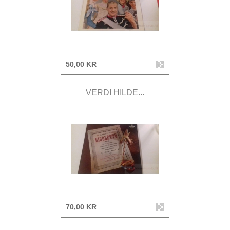
50,00 KR
VERDI HILDE...
70,00 KR