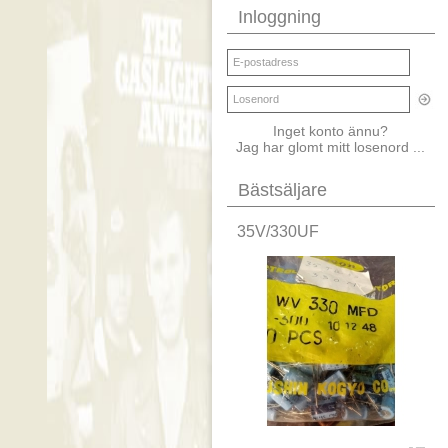
Inloggning
Inget konto ännu?
Jag har glomt mitt losenord ...
Bästsäljare
35V/330UF