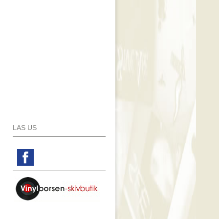
LAS US
Facebook