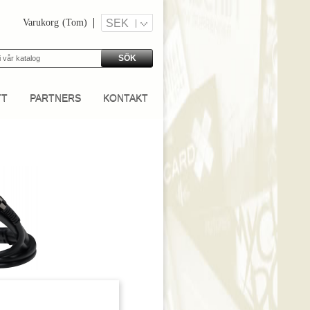
Varukorg
(Tom)
SEK
SÖK
TT
PARTNERS
KONTAKT