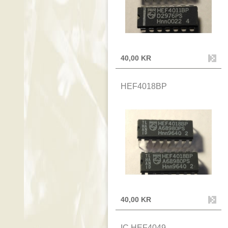
40,00 KR
HEF4018BP
40,00 KR
IC HEF4049