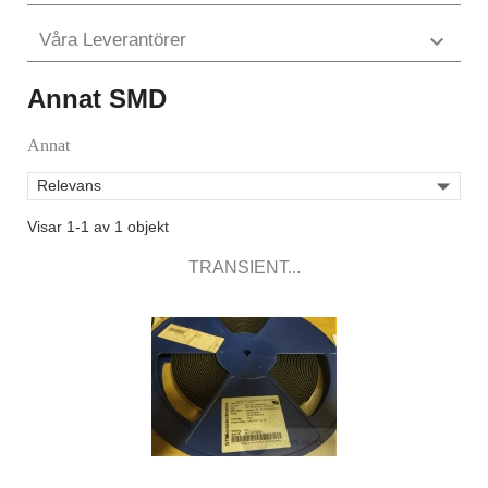
Våra Leverantörer

Annat SMD
Annat

Relevans
Visar 1-1 av 1 objekt
TRANSIENT...