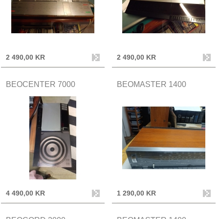
2 490,00 KR
2 490,00 KR
BEOCENTER 7000
BEOMASTER 1400
4 490,00 KR
1 290,00 KR