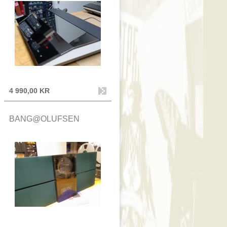
4 990,00 KR
BANG@OLUFSEN