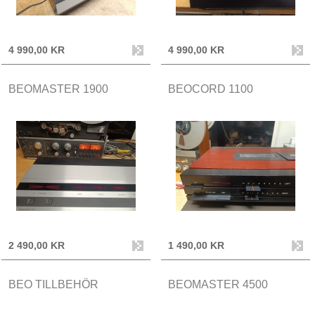
4 990,00 KR
4 990,00 KR
BEOMASTER 1900
BEOCORD 1100
2 490,00 KR
1 490,00 KR
BEO TILLBEHÖR
BEOMASTER 4500