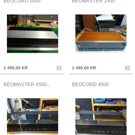
BEOCORD 2000
BEOMASTER 1400
1 490,00 KR
1 490,00 KR
BEOMASTER 4500...
BEOCORD 4500