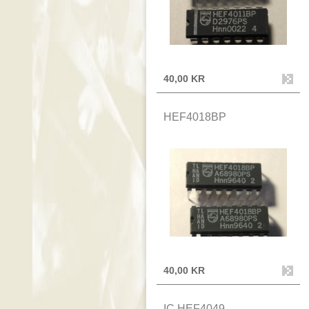
40,00 KR
HEF4018BP
40,00 KR
IC HEF4049