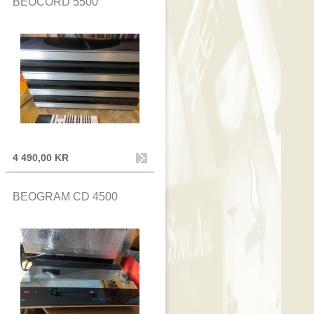
BEOCORD 5500
4 490,00 KR
BEOGRAM CD 4500