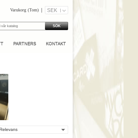
Varukorg
(Tom)
SEK
SÖK
TT
PARTNERS
KONTAKT

Relevans