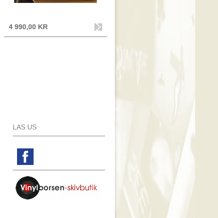
4 990,00 KR
LAS US
Facebook