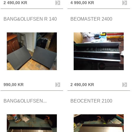
2 490,00 KR
4 990,00 KR
BANG&OLUFSEN R 140
BEOMASTER 2400
990,00 KR
2 490,00 KR
BANG&OLUFSEN...
BEOCENTER 2100