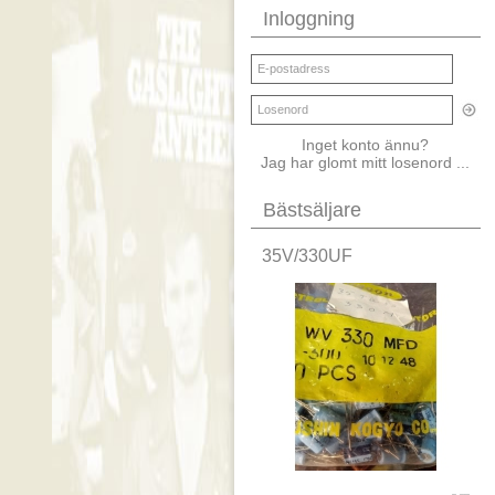
Inloggning
Inget konto ännu?
Jag har glomt mitt losenord ...
Bästsäljare
35V/330UF