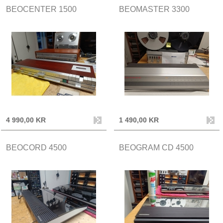
BEOCENTER 1500
BEOMASTER 3300
4 990,00 KR
1 490,00 KR
BEOCORD 4500
BEOGRAM CD 4500