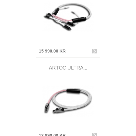
15 990,00 KR
ARTOC ULTRA...
12 990,00 KR