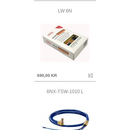
LW 6N
690,00 KR
6NX-TSW-1010 L