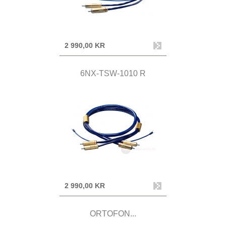
2 990,00 KR
6NX-TSW-1010 R
2 990,00 KR
ORTOFON...