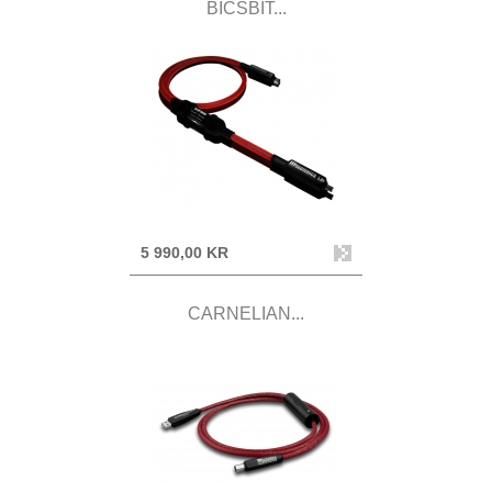
BICSBIT...
5 990,00 KR
CARNELIAN...