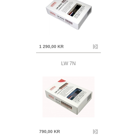
1 290,00 KR
LW 7N
790,00 KR