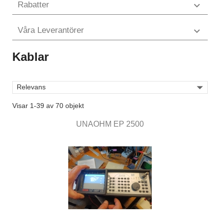
Rabatter

Våra Leverantörer

Kablar

Relevans
Visar 1-39 av 70 objekt
UNAOHM EP 2500