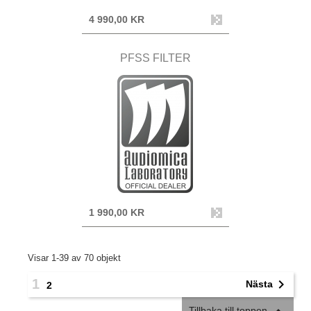
4 990,00 KR
PFSS FILTER
1 990,00 KR
Visar 1-39 av 70 objekt
1

Nästa
2
Tillbaka till toppen