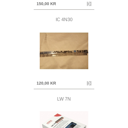
150,00 KR
IC 4N30
120,00 KR
LW 7N