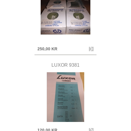
250,00 KR
LUXOR 9381
120,00 KR