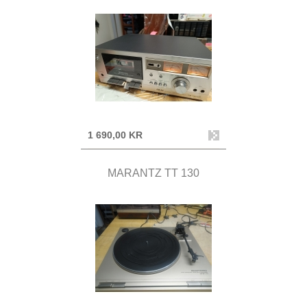
1 690,00 KR
MARANTZ TT 130