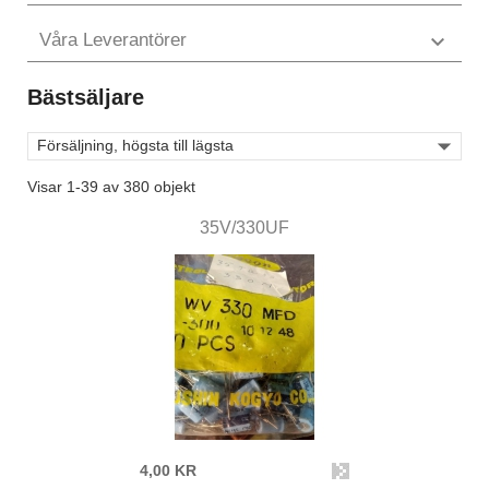
Våra Leverantörer

Bästsäljare

Försäljning, högsta till lägsta
Visar 1-39 av 380 objekt
35V/330UF
4,00 KR