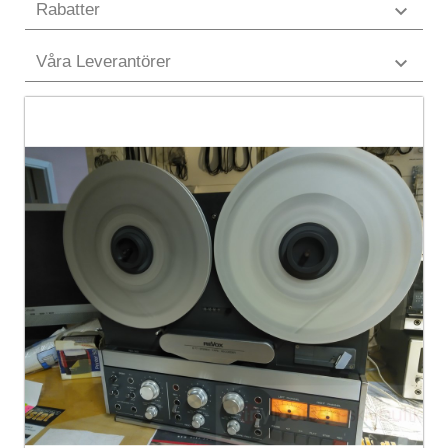
Rabatter

Våra Leverantörer
