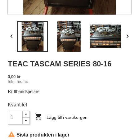


TEAC TASCAM SERIES 80-16
0,00 kr
Inkl. moms
Rullbandspelare
Kvantitet

Lägg till i varukorgen

Sista produkten i lager