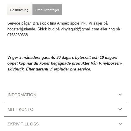
Beskrivning
Produktdetaljer
Service pågar. Bra skick fina Ampex spole inkl. Vi säljer på
högsterbjudande. Skick bud på vinylsguld@gmail.com eller ring på
0768260368
Vi ger 3 månaders garanti, 30 dagars bytesrätt och 10 dagars
öppet köp när du köper begagnade produkter från Vinylborsen-
skivbutik. Efter garanti vi erbjuder bra service.

INFORMATION

MITT KONTO

SKRIV TILL OSS