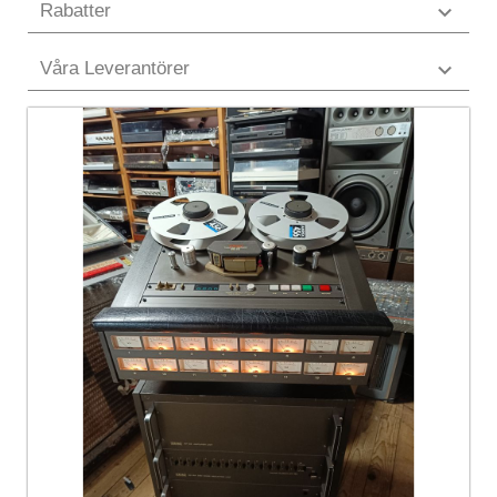
Rabatter

Våra Leverantörer
